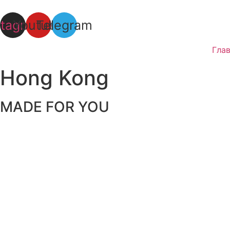
stagram
Youtube
Telegram
Гла
Hong Kong
MADE FOR ​
YOU