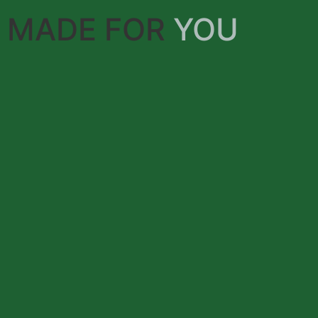
MADE FOR ​
YOU